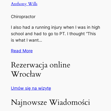
Anthony Wills
Chiropractor
I also had a running injury when I was in high
school and had to go to PT. I thought “This
is what I want…
Read More
Rezerwacja online
Wrocław
Umów się na wizytę
Najnowsze Wiadomości