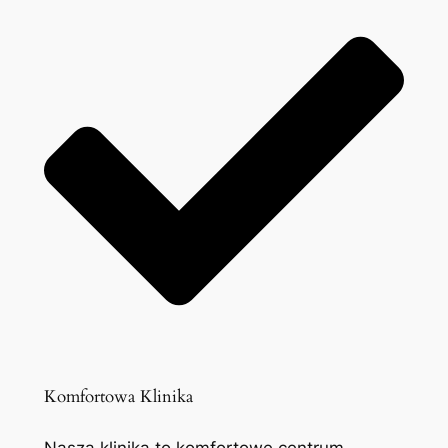
Komfortowa Klinika
Nasza klinika to komfortowe centrum