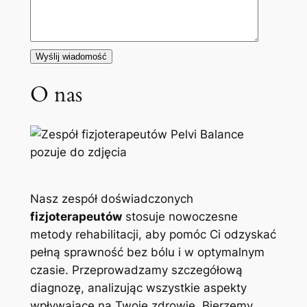
O nas
Nasz zespół doświadczonych
fizjoterapeutów
stosuje nowoczesne
metody rehabilitacji, aby pomóc Ci odzyskać
pełną sprawność bez bólu i w optymalnym
czasie. Przeprowadzamy szczegółową
diagnozę, analizując wszystkie aspekty
wpływające na Twoje zdrowie. Bierzemy