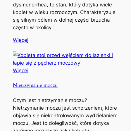
dysmenorrhea, to stan, który dotyka wiele
kobiet w wieku rozrodczym. Charakteryzuje
się silnym bólem w dolnej części brzucha i
często w okolicy…
Więcej
Więcej
Nietrzymanie moczu
Czym jest nietrzymanie moczu?
Nietrzymanie moczu jest schorzeniem, które
objawia się niekontrolowanym wydzielaniem
moczu. Jest to dolegliwość, która dotyka
zarówno mężczyzn, jak i kobiety,…