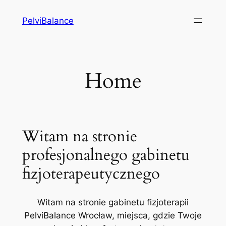
Przejdź
PelviBalance
do
treści
Home
Witam na stronie
profesjonalnego gabinetu
fizjoterapeutycznego
Witam na stronie gabinetu fizjoterapii
PelviBalance Wrocław, miejsca, gdzie Twoje