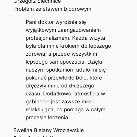
Grzegorz Siechnice
Problem ze stawem biodrowym
Pani doktor wyróżnia się
wyjątkowym zaangażowaniem i
profesjonalizmem. Każda wizyta
była dla mnie krokiem do lepszego
zdrowia, a przede wszystkim
lepszego samopoczucia. Dzięki
naszym spotkaniom udało mi się
pokonać przewlekłe bóle, które
dręczyły mnie od dłuższego
czasu. Dodatkowo, atmosfera w
gabinecie jest zawsze miła i
relaksująca, co pomaga w całym
procesie leczenia.
Ewelina Bielany Wrocławskie