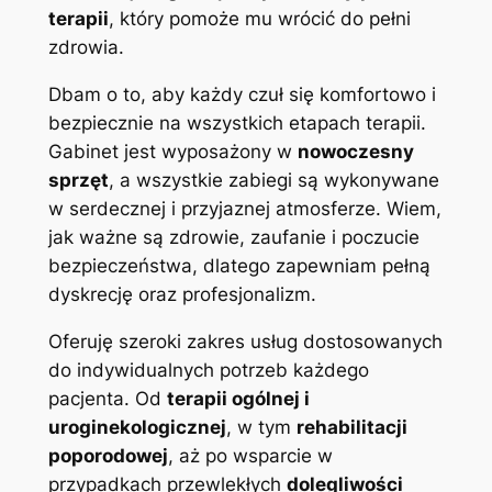
terapii
, który pomoże mu wrócić do pełni
zdrowia.
Dbam o to, aby każdy czuł się komfortowo i
bezpiecznie na wszystkich etapach terapii.
Gabinet jest wyposażony w
nowoczesny
sprzęt
, a wszystkie zabiegi są wykonywane
w serdecznej i przyjaznej atmosferze. Wiem,
jak ważne są zdrowie, zaufanie i poczucie
bezpieczeństwa, dlatego zapewniam pełną
dyskrecję oraz profesjonalizm.
Oferuję szeroki zakres usług dostosowanych
do indywidualnych potrzeb każdego
pacjenta. Od
terapii ogólnej i
uroginekologicznej
, w tym
rehabilitacji
poporodowej
, aż po wsparcie w
przypadkach przewlekłych
dolegliwości