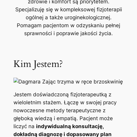
zdrowie i komfort są priorytetem.
Specjalizuję się w kompleksowej fizjoterapii
ogólnej a także uroginekologicznej.
Pomagam pacjentom w odzyskaniu pełnej
sprawności i poprawie jakości życia.
Kim Jestem?
Jestem doświadczoną fizjoterapeutką z
wieloletnim stażem. Łączę w swojej pracy
nowoczesne metody terapeutyczne z
głęboką wiedzą i empatią. Pacjent może
liczyć na
indywidualną konsultację,
dokładną diagnozę i dopasowany plan