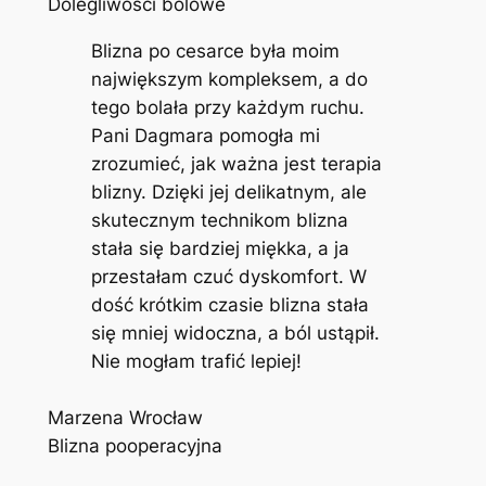
Dolegliwości bólowe
Blizna po cesarce była moim
największym kompleksem, a do
tego bolała przy każdym ruchu.
Pani Dagmara pomogła mi
zrozumieć, jak ważna jest terapia
blizny. Dzięki jej delikatnym, ale
skutecznym technikom blizna
stała się bardziej miękka, a ja
przestałam czuć dyskomfort. W
dość krótkim czasie blizna stała
się mniej widoczna, a ból ustąpił.
Nie mogłam trafić lepiej!
Marzena Wrocław
Blizna pooperacyjna