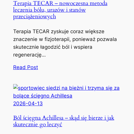
Terapia TECAR – nowoczesna metoda
leczenia bólu, urazów i stanów
przeciążeniowych
Terapia TECAR zyskuje coraz większe
znaczenie w fizjoterapii, ponieważ pozwala
skutecznie łagodzić ból i wspiera
regenerację…
Read Post
2026-04-13
Ból ścięgna Achillesa – skąd się bierze i jak
skutecznie go leczyć