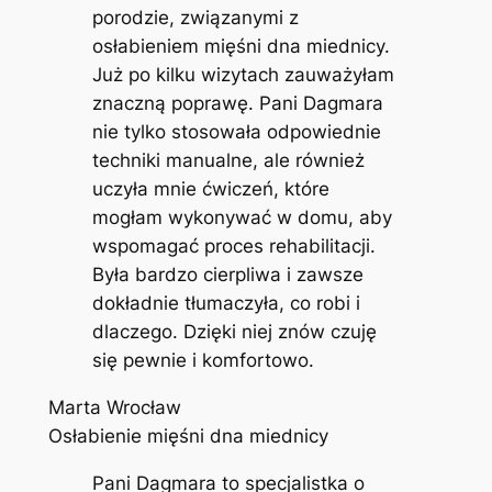
porodzie, związanymi z
osłabieniem mięśni dna miednicy.
Już po kilku wizytach zauważyłam
znaczną poprawę. Pani Dagmara
nie tylko stosowała odpowiednie
techniki manualne, ale również
uczyła mnie ćwiczeń, które
mogłam wykonywać w domu, aby
wspomagać proces rehabilitacji.
Była bardzo cierpliwa i zawsze
dokładnie tłumaczyła, co robi i
dlaczego. Dzięki niej znów czuję
się pewnie i komfortowo.
Marta Wrocław
Osłabienie mięśni dna miednicy
Pani Dagmara to specjalistka o