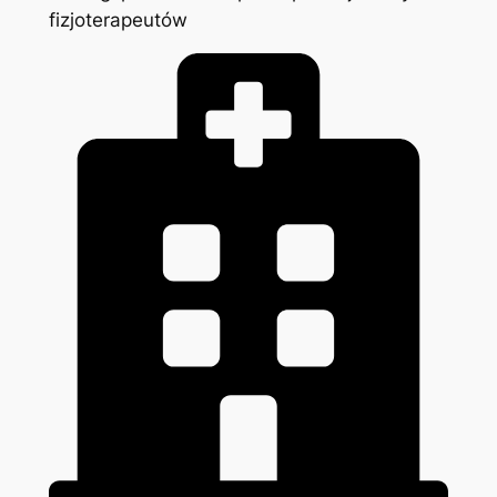
fizjoterapeutów