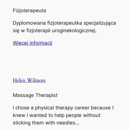
Fizjoterapeuta
Dyplomowana fizjoterapeutka specjalizująca
się w fizjoterapii uroginekologicznej.
Więcej informacji
Helen Wilmore
Massage Therapist
I chose a physical therapy career because I
knew I wanted to help people without
sticking them with needles…