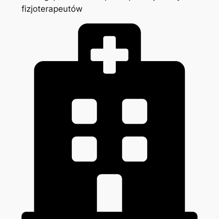
fizjoterapeutów