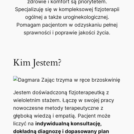
zdrowie i komfort są priorytetem.
Specjalizuję się w kompleksowej fizjoterapii
ogólnej a także uroginekologicznej.
Pomagam pacjentom w odzyskaniu pełnej
sprawności i poprawie jakości życia.
Kim Jestem?
Jestem doświadczoną fizjoterapeutką z
wieloletnim stażem. Łączę w swojej pracy
nowoczesne metody terapeutyczne z
głęboką wiedzą i empatią. Pacjent może
liczyć na
indywidualną konsultację,
dokładną diagnozę i dopasowany plan