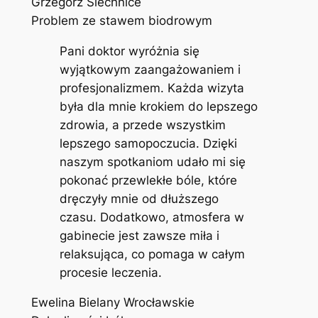
Grzegorz Siechnice
Problem ze stawem biodrowym
Pani doktor wyróżnia się
wyjątkowym zaangażowaniem i
profesjonalizmem. Każda wizyta
była dla mnie krokiem do lepszego
zdrowia, a przede wszystkim
lepszego samopoczucia. Dzięki
naszym spotkaniom udało mi się
pokonać przewlekłe bóle, które
dręczyły mnie od dłuższego
czasu. Dodatkowo, atmosfera w
gabinecie jest zawsze miła i
relaksująca, co pomaga w całym
procesie leczenia.
Ewelina Bielany Wrocławskie