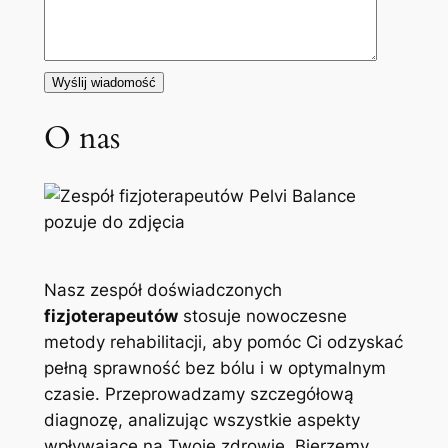
O nas
Nasz zespół doświadczonych
fizjoterapeutów
stosuje nowoczesne
metody rehabilitacji, aby pomóc Ci odzyskać
pełną sprawność bez bólu i w optymalnym
czasie. Przeprowadzamy szczegółową
diagnozę, analizując wszystkie aspekty
wpływające na Twoje zdrowie. Bierzemy