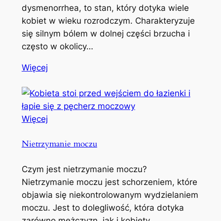
dysmenorrhea, to stan, który dotyka wiele
kobiet w wieku rozrodczym. Charakteryzuje
się silnym bólem w dolnej części brzucha i
często w okolicy…
Więcej
Więcej
Nietrzymanie moczu
Czym jest nietrzymanie moczu?
Nietrzymanie moczu jest schorzeniem, które
objawia się niekontrolowanym wydzielaniem
moczu. Jest to dolegliwość, która dotyka
zarówno mężczyzn, jak i kobiety,…