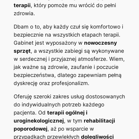
terapii
, który pomoże mu wrócić do pełni
zdrowia.
Dbam o to, aby każdy czuł się komfortowo i
bezpiecznie na wszystkich etapach terapii.
Gabinet jest wyposażony w
nowoczesny
sprzęt
, a wszystkie zabiegi są wykonywane
w serdecznej i przyjaznej atmosferze. Wiem,
jak ważne są zdrowie, zaufanie i poczucie
bezpieczeństwa, dlatego zapewniam pełną
dyskrecję oraz profesjonalizm.
Oferuję szeroki zakres usług dostosowanych
do indywidualnych potrzeb każdego
pacjenta. Od
terapii ogólnej i
uroginekologicznej
, w tym
rehabilitacji
poporodowej
, aż po wsparcie w
przypadkach przewlekłych
dolegliwości