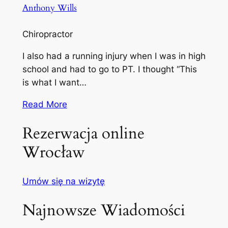
Anthony Wills
Chiropractor
I also had a running injury when I was in high
school and had to go to PT. I thought “This
is what I want…
Read More
Rezerwacja online
Wrocław
Umów się na wizytę
Najnowsze Wiadomości