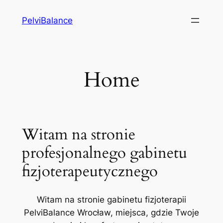
Przejdź
PelviBalance
do
treści
Home
Witam na stronie
profesjonalnego gabinetu
fizjoterapeutycznego
Witam na stronie gabinetu fizjoterapii
PelviBalance Wrocław, miejsca, gdzie Twoje