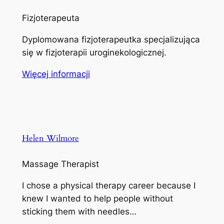
Fizjoterapeuta
Dyplomowana fizjoterapeutka specjalizująca
się w fizjoterapii uroginekologicznej.
Więcej informacji
Helen Wilmore
Massage Therapist
I chose a physical therapy career because I
knew I wanted to help people without
sticking them with needles…