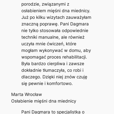
porodzie, związanymi z
osłabieniem mięśni dna miednicy.
Już po kilku wizytach zauważyłam
znaczną poprawę. Pani Dagmara
nie tylko stosowała odpowiednie
techniki manualne, ale również
uczyła mnie ćwiczeń, które
mogłam wykonywać w domu, aby
wspomagać proces rehabilitacji.
Była bardzo cierpliwa i zawsze
dokładnie tłumaczyła, co robi i
dlaczego. Dzięki niej znów czuję
się pewnie i komfortowo.
Marta Wrocław
Osłabienie mięśni dna miednicy
Pani Dagmara to specjalistka o