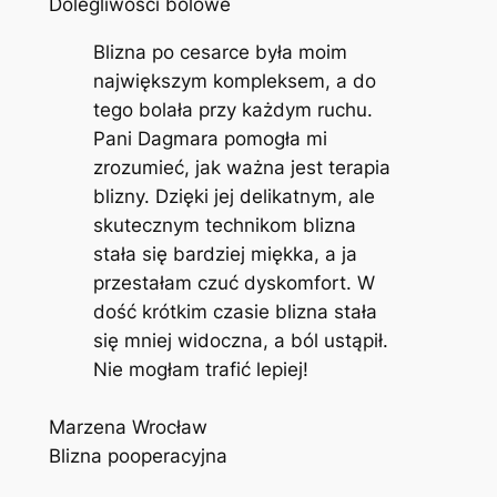
Dolegliwości bólowe
Blizna po cesarce była moim
największym kompleksem, a do
tego bolała przy każdym ruchu.
Pani Dagmara pomogła mi
zrozumieć, jak ważna jest terapia
blizny. Dzięki jej delikatnym, ale
skutecznym technikom blizna
stała się bardziej miękka, a ja
przestałam czuć dyskomfort. W
dość krótkim czasie blizna stała
się mniej widoczna, a ból ustąpił.
Nie mogłam trafić lepiej!
Marzena Wrocław
Blizna pooperacyjna