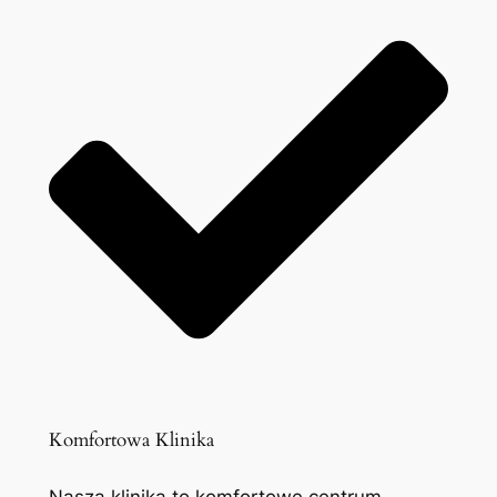
Komfortowa Klinika
Nasza klinika to komfortowe centrum