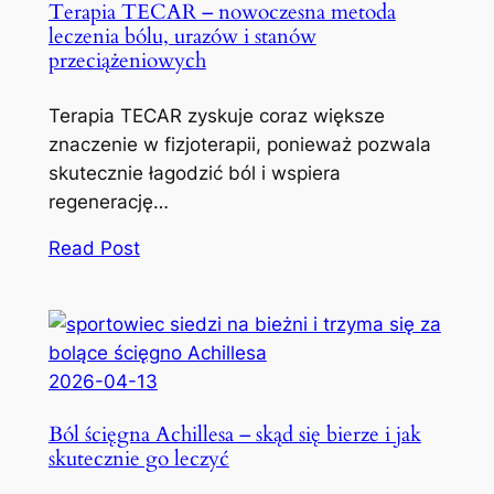
Terapia TECAR – nowoczesna metoda
leczenia bólu, urazów i stanów
przeciążeniowych
Terapia TECAR zyskuje coraz większe
znaczenie w fizjoterapii, ponieważ pozwala
skutecznie łagodzić ból i wspiera
regenerację…
Read Post
2026-04-13
Ból ścięgna Achillesa – skąd się bierze i jak
skutecznie go leczyć