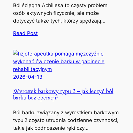
Ból ścięgna Achillesa to częsty problem
osób aktywnych fizycznie, ale może
dotyczyć także tych, którzy spędzają…
Read Post
2026-04-13
Wyrostek barkowy typu 2 – jak leczyć ból
barku bez operacji?
Ból barku związany z wyrostkiem barkowym
typu 2 często utrudnia codzienne czynności,
takie jak podnoszenie ręki czy…