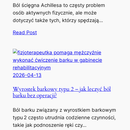
Ból ścięgna Achillesa to częsty problem
osób aktywnych fizycznie, ale może
dotyczyć także tych, którzy spędzają…
Read Post
2026-04-13
Wyrostek barkowy typu 2 – jak leczyć ból
barku bez operacji?
Ból barku związany z wyrostkiem barkowym
typu 2 często utrudnia codzienne czynności,
takie jak podnoszenie ręki czy…