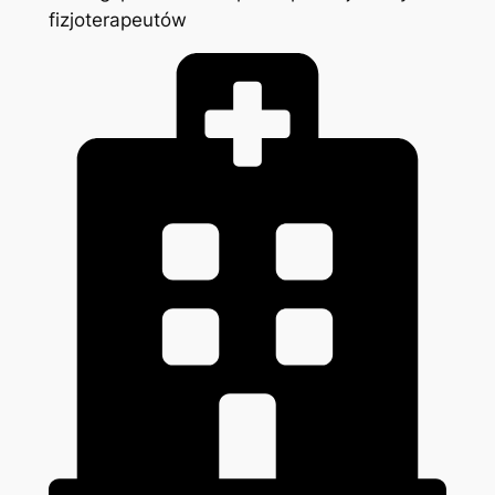
fizjoterapeutów