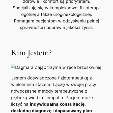
zdrowie i komfort są priorytetem.
Specjalizuję się w kompleksowej fizjoterapii
ogólnej a także uroginekologicznej.
Pomagam pacjentom w odzyskaniu pełnej
sprawności i poprawie jakości życia.
Kim Jestem?
Jestem doświadczoną fizjoterapeutką z
wieloletnim stażem. Łączę w swojej pracy
nowoczesne metody terapeutyczne z
głęboką wiedzą i empatią. Pacjent może
liczyć na
indywidualną konsultację,
dokładną diagnozę i dopasowany plan