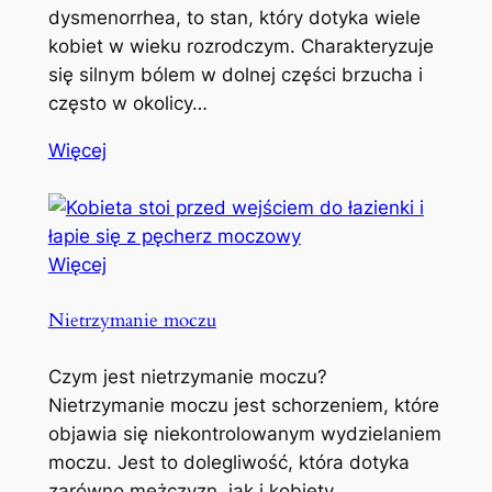
dysmenorrhea, to stan, który dotyka wiele
kobiet w wieku rozrodczym. Charakteryzuje
się silnym bólem w dolnej części brzucha i
często w okolicy…
Więcej
Więcej
Nietrzymanie moczu
Czym jest nietrzymanie moczu?
Nietrzymanie moczu jest schorzeniem, które
objawia się niekontrolowanym wydzielaniem
moczu. Jest to dolegliwość, która dotyka
zarówno mężczyzn, jak i kobiety,…