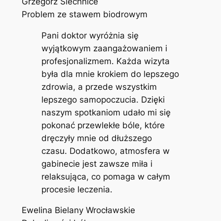
Grzegorz Siechnice
Problem ze stawem biodrowym
Pani doktor wyróżnia się
wyjątkowym zaangażowaniem i
profesjonalizmem. Każda wizyta
była dla mnie krokiem do lepszego
zdrowia, a przede wszystkim
lepszego samopoczucia. Dzięki
naszym spotkaniom udało mi się
pokonać przewlekłe bóle, które
dręczyły mnie od dłuższego
czasu. Dodatkowo, atmosfera w
gabinecie jest zawsze miła i
relaksująca, co pomaga w całym
procesie leczenia.
Ewelina Bielany Wrocławskie