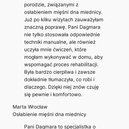
porodzie, związanymi z
osłabieniem mięśni dna miednicy.
Już po kilku wizytach zauważyłam
znaczną poprawę. Pani Dagmara
nie tylko stosowała odpowiednie
techniki manualne, ale również
uczyła mnie ćwiczeń, które
mogłam wykonywać w domu, aby
wspomagać proces rehabilitacji.
Była bardzo cierpliwa i zawsze
dokładnie tłumaczyła, co robi i
dlaczego. Dzięki niej znów czuję
się pewnie i komfortowo.
Marta Wrocław
Osłabienie mięśni dna miednicy
Pani Dagmara to specjalistka o