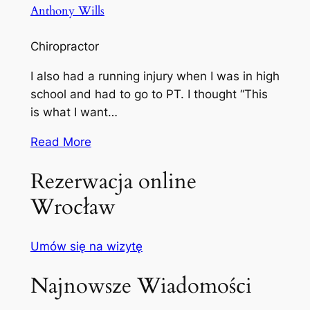
Anthony Wills
Chiropractor
I also had a running injury when I was in high
school and had to go to PT. I thought “This
is what I want…
Read More
Rezerwacja online
Wrocław
Umów się na wizytę
Najnowsze Wiadomości