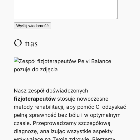
O nas
Nasz zespół doświadczonych
fizjoterapeutów
stosuje nowoczesne
metody rehabilitacji, aby pomóc Ci odzyskać
pełną sprawność bez bólu i w optymalnym
czasie. Przeprowadzamy szczegółową
diagnozę, analizując wszystkie aspekty
wpływające na Twoje zdrowie. Bierzemy