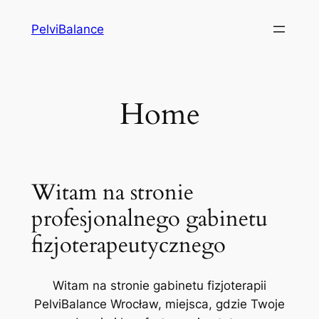
Przejdź
PelviBalance
do
treści
Home
Witam na stronie
profesjonalnego gabinetu
fizjoterapeutycznego
Witam na stronie gabinetu fizjoterapii
PelviBalance Wrocław, miejsca, gdzie Twoje