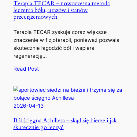
Terapia TECAR – nowoczesna metoda
leczenia bólu, urazów i stanów
przeciążeniowych
Terapia TECAR zyskuje coraz większe
znaczenie w fizjoterapii, ponieważ pozwala
skutecznie łagodzić ból i wspiera
regenerację…
Read Post
2026-04-13
Ból ścięgna Achillesa – skąd się bierze i jak
skutecznie go leczyć