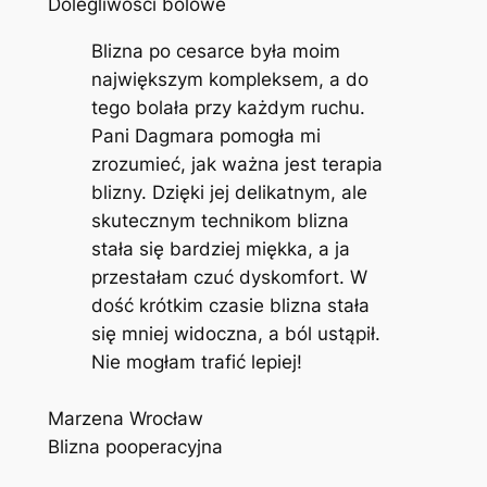
Dolegliwości bólowe
Blizna po cesarce była moim
największym kompleksem, a do
tego bolała przy każdym ruchu.
Pani Dagmara pomogła mi
zrozumieć, jak ważna jest terapia
blizny. Dzięki jej delikatnym, ale
skutecznym technikom blizna
stała się bardziej miękka, a ja
przestałam czuć dyskomfort. W
dość krótkim czasie blizna stała
się mniej widoczna, a ból ustąpił.
Nie mogłam trafić lepiej!
Marzena Wrocław
Blizna pooperacyjna