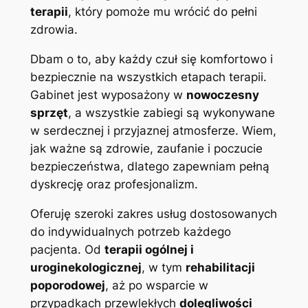
terapii
, który pomoże mu wrócić do pełni
zdrowia.
Dbam o to, aby każdy czuł się komfortowo i
bezpiecznie na wszystkich etapach terapii.
Gabinet jest wyposażony w
nowoczesny
sprzęt
, a wszystkie zabiegi są wykonywane
w serdecznej i przyjaznej atmosferze. Wiem,
jak ważne są zdrowie, zaufanie i poczucie
bezpieczeństwa, dlatego zapewniam pełną
dyskrecję oraz profesjonalizm.
Oferuję szeroki zakres usług dostosowanych
do indywidualnych potrzeb każdego
pacjenta. Od
terapii ogólnej i
uroginekologicznej
, w tym
rehabilitacji
poporodowej
, aż po wsparcie w
przypadkach przewlekłych
dolegliwości