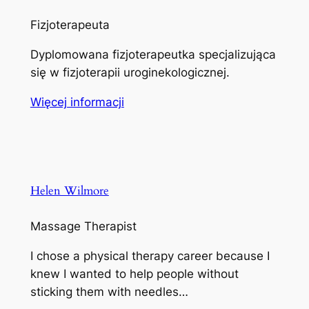
Fizjoterapeuta
Dyplomowana fizjoterapeutka specjalizująca
się w fizjoterapii uroginekologicznej.
Więcej informacji
Helen Wilmore
Massage Therapist
I chose a physical therapy career because I
knew I wanted to help people without
sticking them with needles…