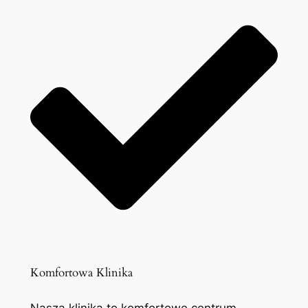
Komfortowa Klinika
Nasza klinika to komfortowe centrum